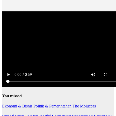
You missed
Ekonomi & Bisnis
Politik & Pemerintahan
The Moluccas