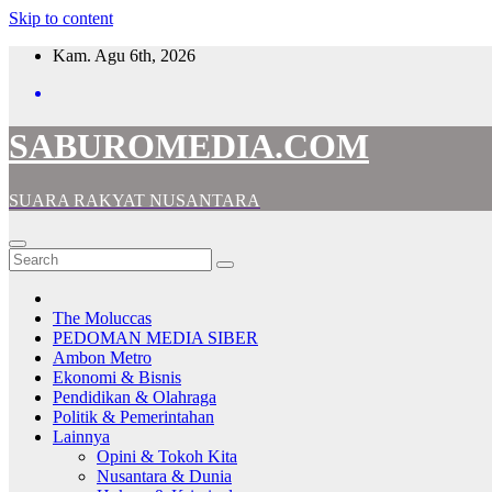
Skip to content
Kam. Agu 6th, 2026
SABUROMEDIA.COM
SUARA RAKYAT NUSANTARA
The Moluccas
PEDOMAN MEDIA SIBER
Ambon Metro
Ekonomi & Bisnis
Pendidikan & Olahraga
Politik & Pemerintahan
Lainnya
Opini & Tokoh Kita
Nusantara & Dunia