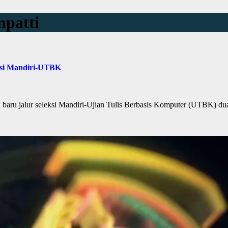
patti
ksi Mandiri-UTBK
 jalur seleksi Mandiri-Ujian Tulis Berbasis Komputer (UTBK) dua