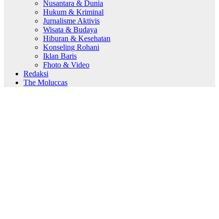
Nusantara & Dunia
Hukum & Kriminal
Jurnalisme Aktivis
Wisata & Budaya
Hiburan & Kesehatan
Konseling Rohani
Iklan Baris
Fhoto & Video
Redaksi
The Moluccas