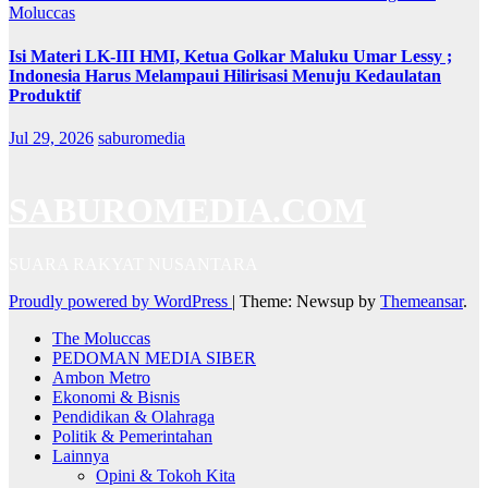
Moluccas
Isi Materi LK-III HMI, Ketua Golkar Maluku Umar Lessy ;
Indonesia Harus Melampaui Hilirisasi Menuju Kedaulatan
Produktif
Jul 29, 2026
saburomedia
SABUROMEDIA.COM
SUARA RAKYAT NUSANTARA
Proudly powered by WordPress
|
Theme: Newsup by
Themeansar
.
The Moluccas
PEDOMAN MEDIA SIBER
Ambon Metro
Ekonomi & Bisnis
Pendidikan & Olahraga
Politik & Pemerintahan
Lainnya
Opini & Tokoh Kita