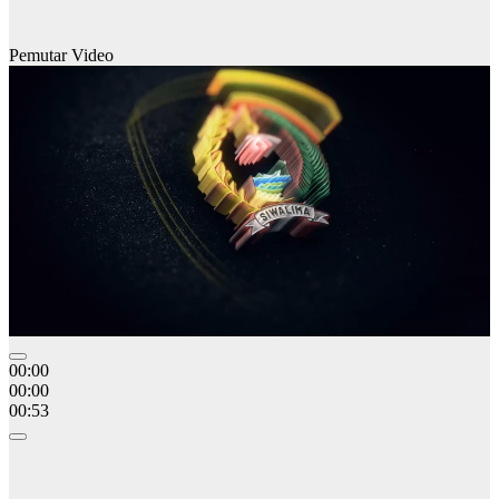
Pemutar Video
00:00
00:00
00:53