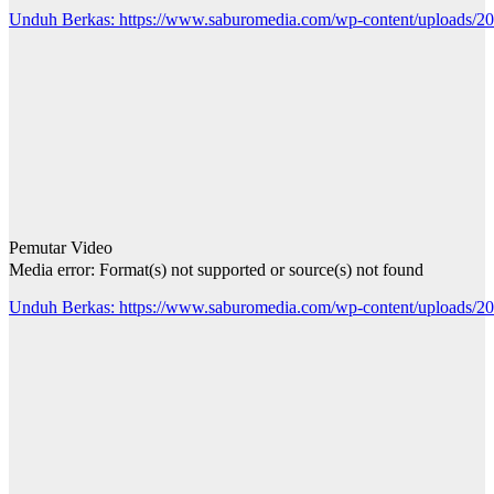
Unduh Berkas: https://www.saburomedia.com/wp-content/uploads
00:00
Pemutar Video
Media error: Format(s) not supported or source(s) not found
Unduh Berkas: https://www.saburomedia.com/wp-content/uploads/
00:00