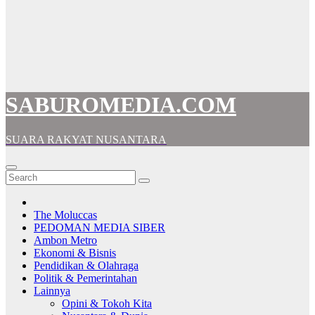
SABUROMEDIA.COM
SUARA RAKYAT NUSANTARA
The Moluccas
PEDOMAN MEDIA SIBER
Ambon Metro
Ekonomi & Bisnis
Pendidikan & Olahraga
Politik & Pemerintahan
Lainnya
Opini & Tokoh Kita