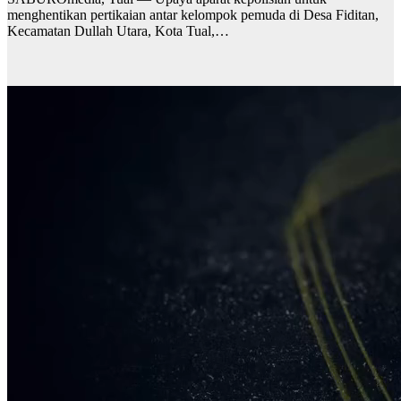
menghentikan pertikaian antar kelompok pemuda di Desa Fiditan,
Kecamatan Dullah Utara, Kota Tual,…