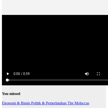
You missed
Ekonomi & Bisnis
Politik & Pemerintahan
The Moluccas