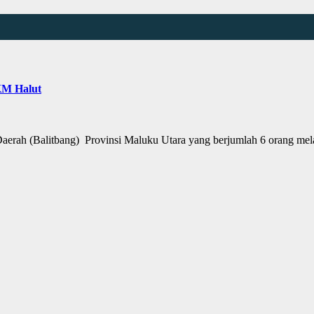
KM Halut
rah (Balitbang) Provinsi Maluku Utara yang berjumlah 6 orang me