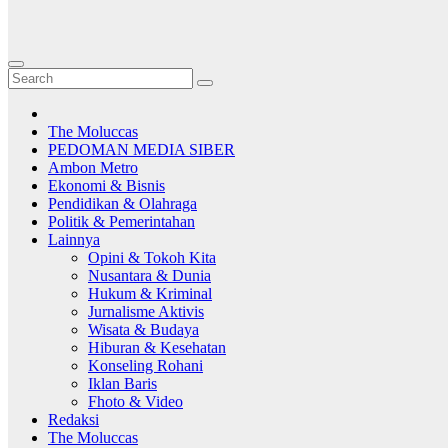
The Moluccas
PEDOMAN MEDIA SIBER
Ambon Metro
Ekonomi & Bisnis
Pendidikan & Olahraga
Politik & Pemerintahan
Lainnya
Opini & Tokoh Kita
Nusantara & Dunia
Hukum & Kriminal
Jurnalisme Aktivis
Wisata & Budaya
Hiburan & Kesehatan
Konseling Rohani
Iklan Baris
Fhoto & Video
Redaksi
The Moluccas