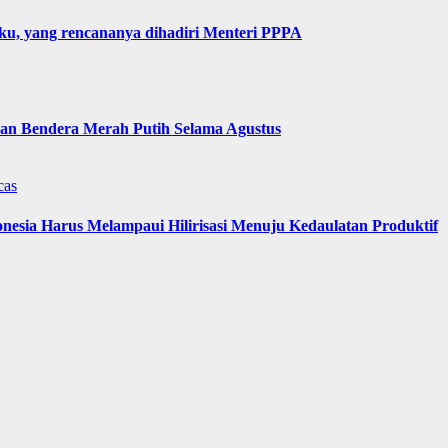
u, yang rencananya dihadiri Menteri PPPA
n Bendera Merah Putih Selama Agustus
cas
nesia Harus Melampaui Hilirisasi Menuju Kedaulatan Produktif