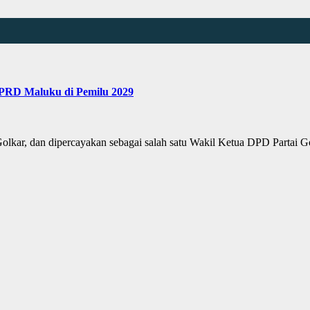
DPRD Maluku di Pemilu 2029
kar, dan dipercayakan sebagai salah satu Wakil Ketua DPD Partai G