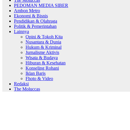
The Moluccas
PEDOMAN MEDIA SIBER
Ambon Metro
Ekonomi & Bisnis
Pendidikan & Olahraga
Politik & Pemerintahan
Lainnya
Opini & Tokoh Kita
Nusantara & Dunia
Hukum & Kriminal
Jurnalisme Aktivis
Wisata & Budaya
Hiburan & Kesehatan
Konseling Rohani
Iklan Baris
Fhoto & Video
Redaksi
The Moluccas