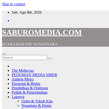
Skip to content
Sab. Agu 8th, 2026
SABUROMEDIA.COM
SUARA RAKYAT NUSANTARA
The Moluccas
PEDOMAN MEDIA SIBER
Ambon Metro
Ekonomi & Bisnis
Pendidikan & Olahraga
Politik & Pemerintahan
Lainnya
Opini & Tokoh Kita
Nusantara & Dunia