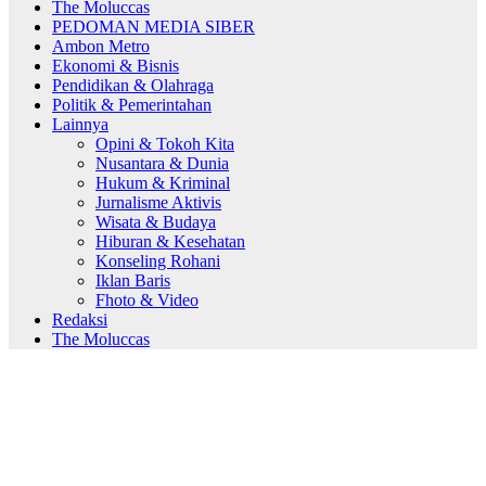
The Moluccas
PEDOMAN MEDIA SIBER
Ambon Metro
Ekonomi & Bisnis
Pendidikan & Olahraga
Politik & Pemerintahan
Lainnya
Opini & Tokoh Kita
Nusantara & Dunia
Hukum & Kriminal
Jurnalisme Aktivis
Wisata & Budaya
Hiburan & Kesehatan
Konseling Rohani
Iklan Baris
Fhoto & Video
Redaksi
The Moluccas