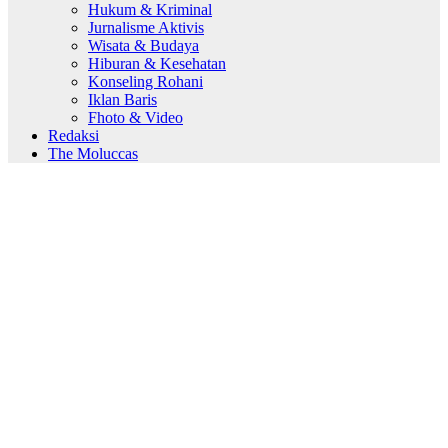
Hukum & Kriminal
Jurnalisme Aktivis
Wisata & Budaya
Hiburan & Kesehatan
Konseling Rohani
Iklan Baris
Fhoto & Video
Redaksi
The Moluccas