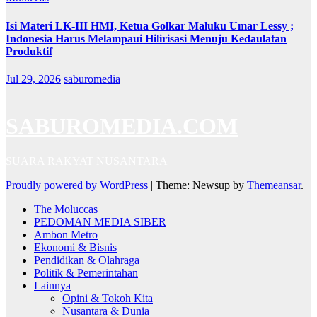
Isi Materi LK-III HMI, Ketua Golkar Maluku Umar Lessy ;
Indonesia Harus Melampaui Hilirisasi Menuju Kedaulatan
Produktif
Jul 29, 2026
saburomedia
SABUROMEDIA.COM
SUARA RAKYAT NUSANTARA
Proudly powered by WordPress
|
Theme: Newsup by
Themeansar
.
The Moluccas
PEDOMAN MEDIA SIBER
Ambon Metro
Ekonomi & Bisnis
Pendidikan & Olahraga
Politik & Pemerintahan
Lainnya
Opini & Tokoh Kita
Nusantara & Dunia