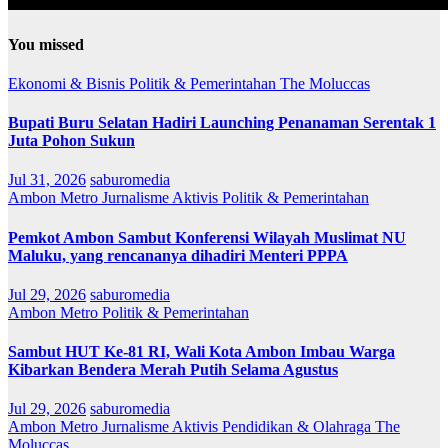
You missed
Ekonomi & Bisnis
Politik & Pemerintahan
The Moluccas
Bupati Buru Selatan Hadiri Launching Penanaman Serentak 1
Juta Pohon Sukun
Jul 31, 2026
saburomedia
Ambon Metro
Jurnalisme Aktivis
Politik & Pemerintahan
Pemkot Ambon Sambut Konferensi Wilayah Muslimat NU
Maluku, yang rencananya dihadiri Menteri PPPA
Jul 29, 2026
saburomedia
Ambon Metro
Politik & Pemerintahan
Sambut HUT Ke-81 RI, Wali Kota Ambon Imbau Warga
Kibarkan Bendera Merah Putih Selama Agustus
Jul 29, 2026
saburomedia
Ambon Metro
Jurnalisme Aktivis
Pendidikan & Olahraga
The
Moluccas