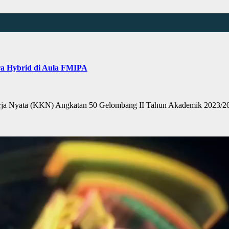
ra Hybrid di Aula FMIPA
 Nyata (KKN) Angkatan 50 Gelombang II Tahun Akademik 2023/202