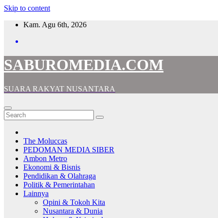
Skip to content
Kam. Agu 6th, 2026
SABUROMEDIA.COM
SUARA RAKYAT NUSANTARA
The Moluccas
PEDOMAN MEDIA SIBER
Ambon Metro
Ekonomi & Bisnis
Pendidikan & Olahraga
Politik & Pemerintahan
Lainnya
Opini & Tokoh Kita
Nusantara & Dunia