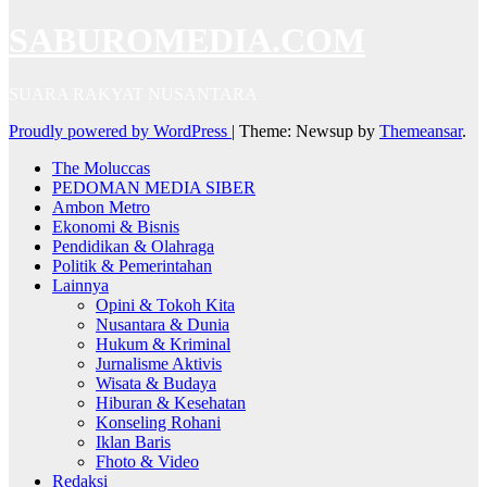
SABUROMEDIA.COM
SUARA RAKYAT NUSANTARA
Proudly powered by WordPress
|
Theme: Newsup by
Themeansar
.
The Moluccas
PEDOMAN MEDIA SIBER
Ambon Metro
Ekonomi & Bisnis
Pendidikan & Olahraga
Politik & Pemerintahan
Lainnya
Opini & Tokoh Kita
Nusantara & Dunia
Hukum & Kriminal
Jurnalisme Aktivis
Wisata & Budaya
Hiburan & Kesehatan
Konseling Rohani
Iklan Baris
Fhoto & Video
Redaksi