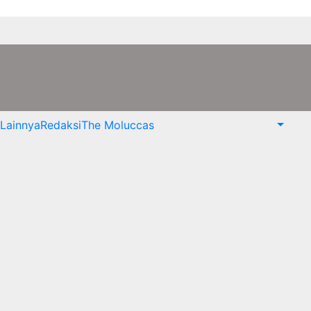
Lainnya
Redaksi
The Moluccas