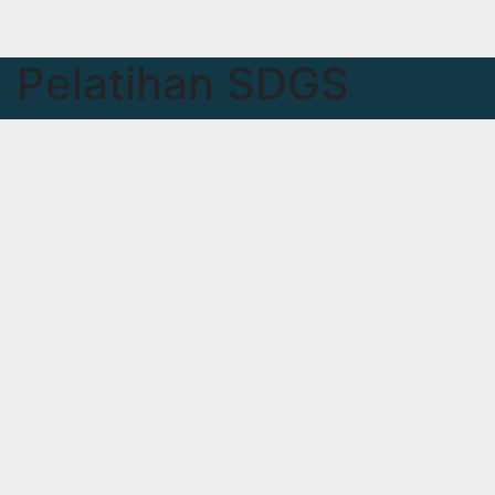
Pelatihan SDGS