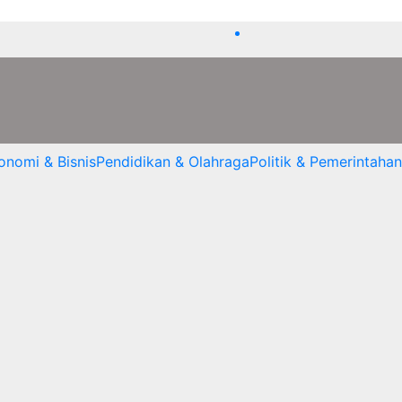
onomi & Bisnis
Pendidikan & Olahraga
Politik & Pemerintahan