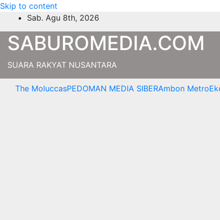
Skip to content
Sab. Agu 8th, 2026
SABUROMEDIA.COM
SUARA RAKYAT NUSANTARA
The Moluccas
PEDOMAN MEDIA SIBER
Ambon Metro
Ek