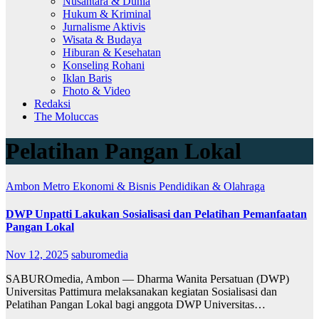
Nusantara & Dunia
Hukum & Kriminal
Jurnalisme Aktivis
Wisata & Budaya
Hiburan & Kesehatan
Konseling Rohani
Iklan Baris
Fhoto & Video
Redaksi
The Moluccas
Pelatihan Pangan Lokal
Ambon Metro
Ekonomi & Bisnis
Pendidikan & Olahraga
DWP Unpatti Lakukan Sosialisasi dan Pelatihan Pemanfaatan
Pangan Lokal
Nov 12, 2025
saburomedia
SABUROmedia, Ambon — Dharma Wanita Persatuan (DWP)
Universitas Pattimura melaksanakan kegiatan Sosialisasi dan
Pelatihan Pangan Lokal bagi anggota DWP Universitas…