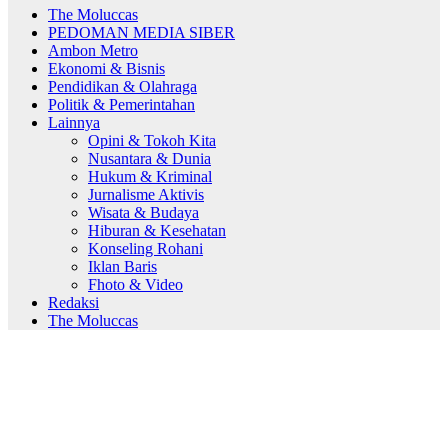
The Moluccas
PEDOMAN MEDIA SIBER
Ambon Metro
Ekonomi & Bisnis
Pendidikan & Olahraga
Politik & Pemerintahan
Lainnya
Opini & Tokoh Kita
Nusantara & Dunia
Hukum & Kriminal
Jurnalisme Aktivis
Wisata & Budaya
Hiburan & Kesehatan
Konseling Rohani
Iklan Baris
Fhoto & Video
Redaksi
The Moluccas