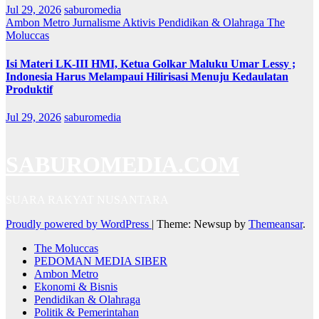
Jul 29, 2026
saburomedia
Ambon Metro
Jurnalisme Aktivis
Pendidikan & Olahraga
The
Moluccas
Isi Materi LK-III HMI, Ketua Golkar Maluku Umar Lessy ;
Indonesia Harus Melampaui Hilirisasi Menuju Kedaulatan
Produktif
Jul 29, 2026
saburomedia
SABUROMEDIA.COM
SUARA RAKYAT NUSANTARA
Proudly powered by WordPress
|
Theme: Newsup by
Themeansar
.
The Moluccas
PEDOMAN MEDIA SIBER
Ambon Metro
Ekonomi & Bisnis
Pendidikan & Olahraga
Politik & Pemerintahan