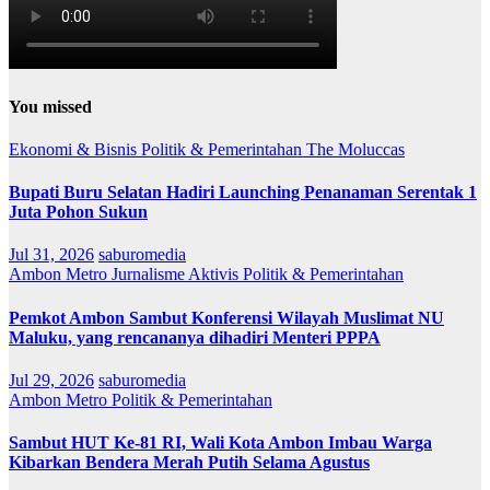
You missed
Ekonomi & Bisnis
Politik & Pemerintahan
The Moluccas
Bupati Buru Selatan Hadiri Launching Penanaman Serentak 1
Juta Pohon Sukun
Jul 31, 2026
saburomedia
Ambon Metro
Jurnalisme Aktivis
Politik & Pemerintahan
Pemkot Ambon Sambut Konferensi Wilayah Muslimat NU
Maluku, yang rencananya dihadiri Menteri PPPA
Jul 29, 2026
saburomedia
Ambon Metro
Politik & Pemerintahan
Sambut HUT Ke-81 RI, Wali Kota Ambon Imbau Warga
Kibarkan Bendera Merah Putih Selama Agustus