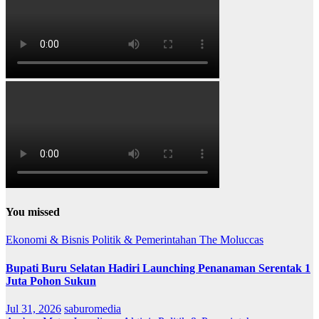
You missed
Ekonomi & Bisnis
Politik & Pemerintahan
The Moluccas
Bupati Buru Selatan Hadiri Launching Penanaman Serentak 1
Juta Pohon Sukun
Jul 31, 2026
saburomedia