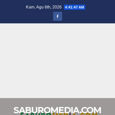
Skip
Kam. Agu 6th, 2026
4:41:48 AM
to
content
SABUROMEDIA.COM