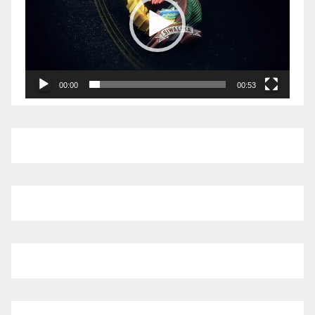
00:00
00:53