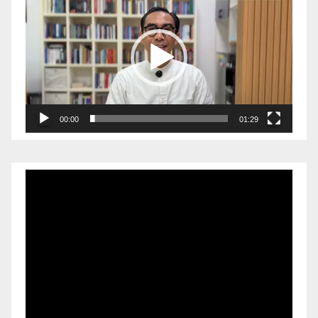
Video
00:00
01:29
Pemutar
Video