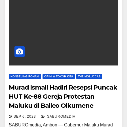
KONSELING ROHANI
OPINI & TOKOH KITA
THE MOLUCCAS
Murad Ismail Hadiri Resepsi Puncak
HUT Ke-88 Gereja Protestan
Maluku di Baileo Oikumene
SEP 6, 2023
SABUROMEDIA
SABUROmedia, Ambon — Gubernur Maluku Murad