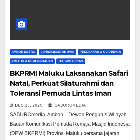
AMBON METRO
JURNALISME AKTIVIS
PENDIDIKAN & OLAHRAGA
POLITIK & PEMERINTAHAN
THE MOLUCCAS
BKPRMI Maluku Laksanakan Safari
Natal, Perkuat Silaturahmi dan
Toleransi Pemuda Lintas Iman
DES 25, 2025
SABUROMEDIA
SABUROmedia, Ambon – Dewan Pengurus Wilayah
Badan Komunikasi Pemuda Remaja Masjid Indonesia
(DPW BKPRMI) Provinsi Maluku bersama jajaran