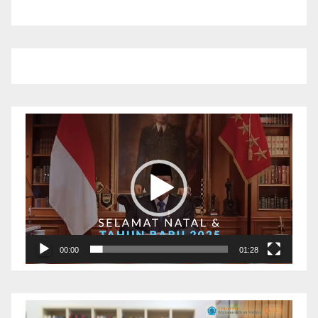
Pemutar
Video
00:00
01:28
Pemutar