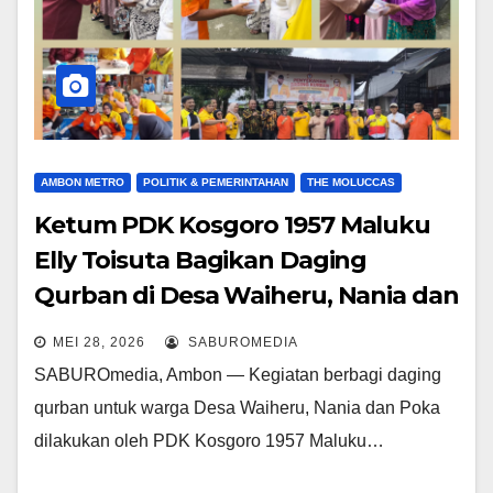
AMBON METRO
POLITIK & PEMERINTAHAN
THE MOLUCCAS
Ketum PDK Kosgoro 1957 Maluku
Elly Toisuta Bagikan Daging
Qurban di Desa Waiheru, Nania dan
Poka
MEI 28, 2026
SABUROMEDIA
SABUROmedia, Ambon — Kegiatan berbagi daging
qurban untuk warga Desa Waiheru, Nania dan Poka
dilakukan oleh PDK Kosgoro 1957 Maluku…