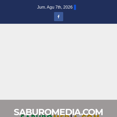
Skip
Jum. Agu 7th, 2026
to
content
SABUROMEDIA.COM