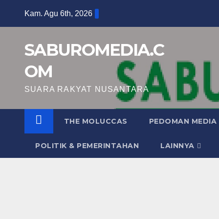
Skip
Kam. Agu 6th, 2026
to
content
SABUROMEDIA.C
OM
SUARA RAKYAT NUSANTARA
THE MOLUCCAS
PEDOMAN MEDIA 
POLITIK & PEMERINTAHAN
LAINNYA