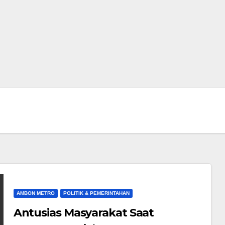
AMBON METRO
POLITIK & PEMERINTAHAN
Antusias Masyarakat Saat