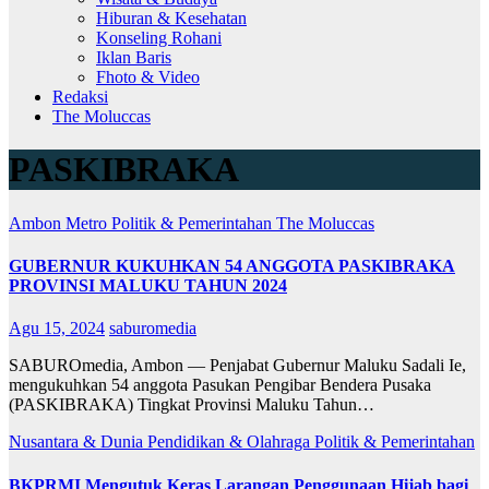
Hiburan & Kesehatan
Konseling Rohani
Iklan Baris
Fhoto & Video
Redaksi
The Moluccas
PASKIBRAKA
Ambon Metro
Politik & Pemerintahan
The Moluccas
GUBERNUR KUKUHKAN 54 ANGGOTA PASKIBRAKA
PROVINSI MALUKU TAHUN 2024
Agu 15, 2024
saburomedia
SABUROmedia, Ambon — Penjabat Gubernur Maluku Sadali Ie,
mengukuhkan 54 anggota Pasukan Pengibar Bendera Pusaka
(PASKIBRAKA) Tingkat Provinsi Maluku Tahun…
Nusantara & Dunia
Pendidikan & Olahraga
Politik & Pemerintahan
BKPRMI Mengutuk Keras Larangan Penggunaan Hijab bagi