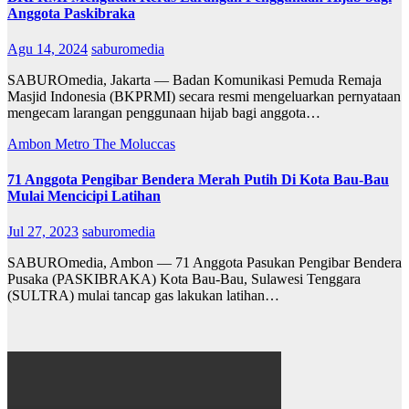
Anggota Paskibraka
Agu 14, 2024
saburomedia
SABUROmedia, Jakarta — Badan Komunikasi Pemuda Remaja
Masjid Indonesia (BKPRMI) secara resmi mengeluarkan pernyataan
mengecam larangan penggunaan hijab bagi anggota…
Ambon Metro
The Moluccas
71 Anggota Pengibar Bendera Merah Putih Di Kota Bau-Bau
Mulai Mencicipi Latihan
Jul 27, 2023
saburomedia
SABUROmedia, Ambon — 71 Anggota Pasukan Pengibar Bendera
Pusaka (PASKIBRAKA) Kota Bau-Bau, Sulawesi Tenggara
(SULTRA) mulai tancap gas lakukan latihan…