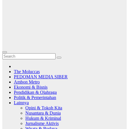
The Moluccas
PEDOMAN MEDIA SIBER
Ambon Metro
Ekonomi & Bisnis
Pendidikan & Olahraga
Politik & Pemerintahan
Lainnya
Opini & Tokoh Kita
Nusantara & Dunia
Hukum & Kriminal
Jurnalisme Aktivis
Wisata & Budaya