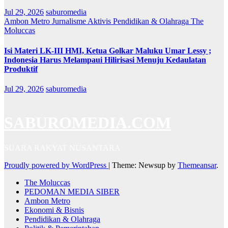
Jul 29, 2026
saburomedia
Ambon Metro
Jurnalisme Aktivis
Pendidikan & Olahraga
The
Moluccas
Isi Materi LK-III HMI, Ketua Golkar Maluku Umar Lessy ;
Indonesia Harus Melampaui Hilirisasi Menuju Kedaulatan
Produktif
Jul 29, 2026
saburomedia
SABUROMEDIA.COM
SUARA RAKYAT NUSANTARA
Proudly powered by WordPress
|
Theme: Newsup by
Themeansar
.
The Moluccas
PEDOMAN MEDIA SIBER
Ambon Metro
Ekonomi & Bisnis
Pendidikan & Olahraga