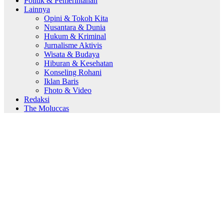
Politik & Pemerintahan
Lainnya
Opini & Tokoh Kita
Nusantara & Dunia
Hukum & Kriminal
Jurnalisme Aktivis
Wisata & Budaya
Hiburan & Kesehatan
Konseling Rohani
Iklan Baris
Fhoto & Video
Redaksi
The Moluccas