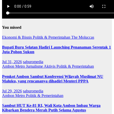
You missed
Ekonomi & Bisnis
Politik & Pemerintahan
The Moluccas
Bupati Buru Selatan Hadiri Launching Penanaman Serentak 1
Juta Pohon Sukun
Jul 31, 2026
saburomedia
Ambon Metro
Jurnalisme Aktivis
Politik & Pemerintahan
Pemkot Ambon Sambut Konferensi Wilayah Muslimat NU
Maluku, yang rencananya dihadiri Menteri PPPA
Jul 29, 2026
saburomedia
Ambon Metro
Politik & Pemerintahan
Sambut HUT Ke-81 RI, Wali Kota Ambon Imbau Warga
Kibarkan Bendera Merah Putih Selama Agustus