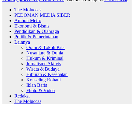
The Moluccas
PEDOMAN MEDIA SIBER
Ambon Metro
Ekonomi & Bisnis
Pendidikan & Olahraga
Politik & Pemerintahan
Lainnya
Opini & Tokoh Kita
Nusantara & Dunia
Hukum & Kriminal
Jurnalisme Aktivis
Wisata & Budaya
Hiburan & Kesehatan
Konseling Rohani
Iklan Baris
Fhoto & Video
Redaksi
The Moluccas