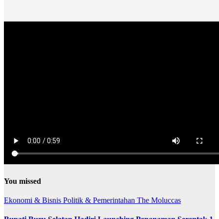
You missed
Ekonomi & Bisnis
Politik & Pemerintahan
The Moluccas