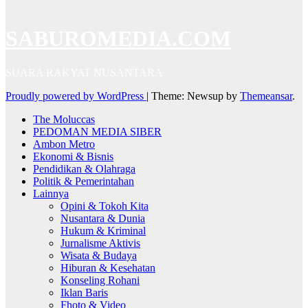
SABUROMEDIA.COM
SUARA RAKYAT NUSANTARA
Proudly powered by WordPress
|
Theme: Newsup by
Themeansar
.
The Moluccas
PEDOMAN MEDIA SIBER
Ambon Metro
Ekonomi & Bisnis
Pendidikan & Olahraga
Politik & Pemerintahan
Lainnya
Opini & Tokoh Kita
Nusantara & Dunia
Hukum & Kriminal
Jurnalisme Aktivis
Wisata & Budaya
Hiburan & Kesehatan
Konseling Rohani
Iklan Baris
Fhoto & Video