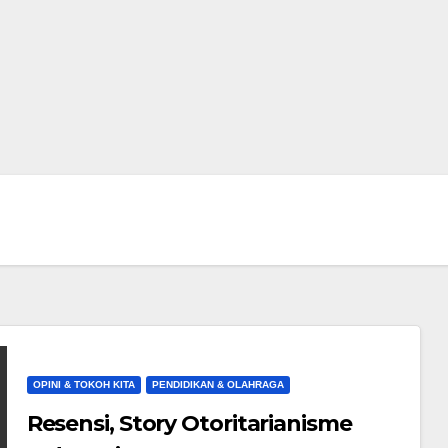
OPINI & TOKOH KITA
PENDIDIKAN & OLAHRAGA
Resensi, Story Otoritarianisme