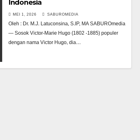
Indonesia
MEI 1, 2026
SABUROMEDIA
Oleh : Dr. M.J. Latuconsina, S.IP, MA SABUROmedia
— Sosok Victor-Marie Hugo (1802 -1885) populer
dengan nama Victor Hugo, dia…