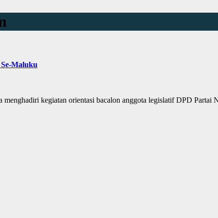
m
m Se-Maluku
hadiri kegiatan orientasi bacalon anggota legislatif DPD Parta