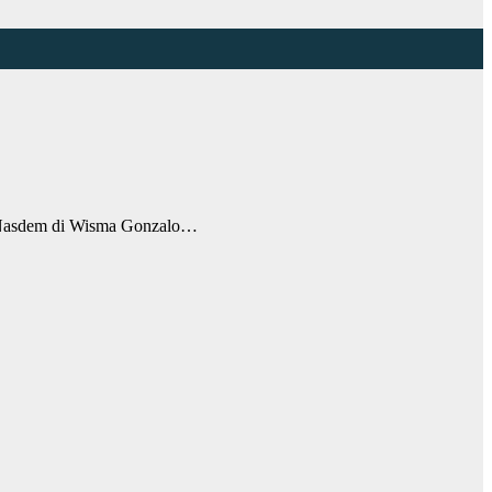
i Nasdem di Wisma Gonzalo…