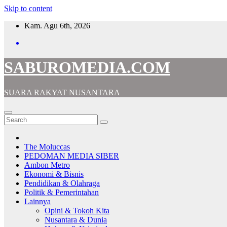
Skip to content
Kam. Agu 6th, 2026
SABUROMEDIA.COM
SUARA RAKYAT NUSANTARA
The Moluccas
PEDOMAN MEDIA SIBER
Ambon Metro
Ekonomi & Bisnis
Pendidikan & Olahraga
Politik & Pemerintahan
Lainnya
Opini & Tokoh Kita
Nusantara & Dunia