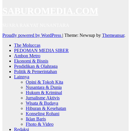
SABUROMEDIA.COM
SUARA RAKYAT NUSANTARA
Proudly powered by WordPress
|
Theme: Newsup by
Themeansar
.
The Moluccas
PEDOMAN MEDIA SIBER
Ambon Metro
Ekonomi & Bisnis
Pendidikan & Olahraga
Politik & Pemerintahan
Lainnya
Opini & Tokoh Kita
Nusantara & Dunia
Hukum & Kriminal
Jurnalisme Aktivis
Wisata & Budaya
Hiburan & Kesehatan
Konseling Rohani
Iklan Baris
Fhoto & Video
Redaksi