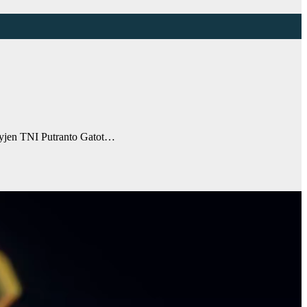
yjen TNI Putranto Gatot…