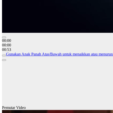
00:00
00:00
00:53
Gunakan Anak Panah Atas/Bawah untuk menaikkan atau menurun
Pemutar Video