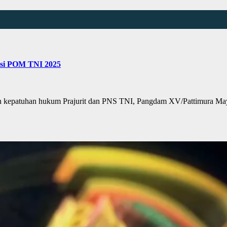
isi POM TNI 2025
kepatuhan hukum Prajurit dan PNS TNI, Pangdam XV/Pattimura Ma