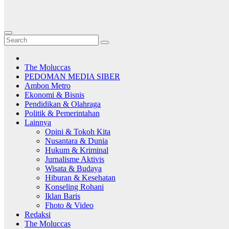
The Moluccas
PEDOMAN MEDIA SIBER
Ambon Metro
Ekonomi & Bisnis
Pendidikan & Olahraga
Politik & Pemerintahan
Lainnya
Opini & Tokoh Kita
Nusantara & Dunia
Hukum & Kriminal
Jurnalisme Aktivis
Wisata & Budaya
Hiburan & Kesehatan
Konseling Rohani
Iklan Baris
Fhoto & Video
Redaksi
The Moluccas