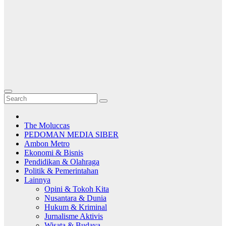
The Moluccas
PEDOMAN MEDIA SIBER
Ambon Metro
Ekonomi & Bisnis
Pendidikan & Olahraga
Politik & Pemerintahan
Lainnya
Opini & Tokoh Kita
Nusantara & Dunia
Hukum & Kriminal
Jurnalisme Aktivis
Wisata & Budaya