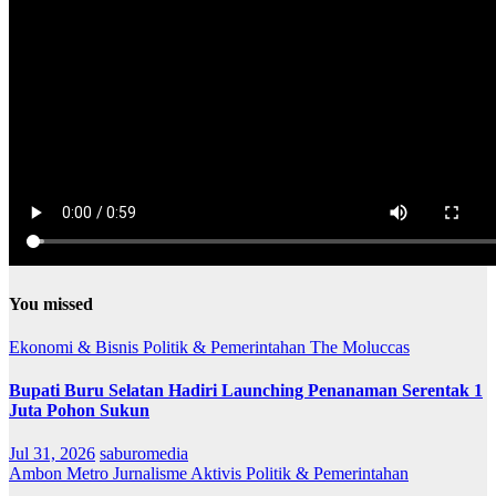
You missed
Ekonomi & Bisnis
Politik & Pemerintahan
The Moluccas
Bupati Buru Selatan Hadiri Launching Penanaman Serentak 1
Juta Pohon Sukun
Jul 31, 2026
saburomedia
Ambon Metro
Jurnalisme Aktivis
Politik & Pemerintahan