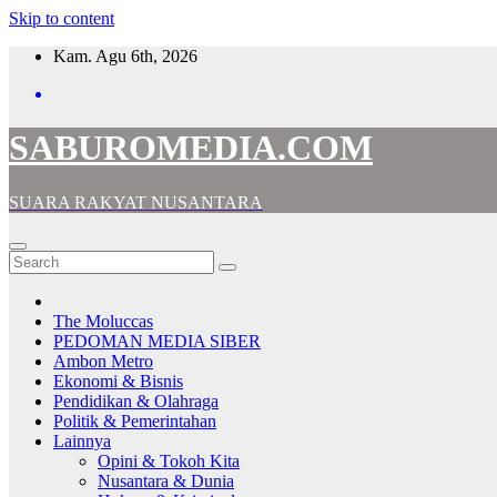
Skip to content
Kam. Agu 6th, 2026
SABUROMEDIA.COM
SUARA RAKYAT NUSANTARA
The Moluccas
PEDOMAN MEDIA SIBER
Ambon Metro
Ekonomi & Bisnis
Pendidikan & Olahraga
Politik & Pemerintahan
Lainnya
Opini & Tokoh Kita
Nusantara & Dunia