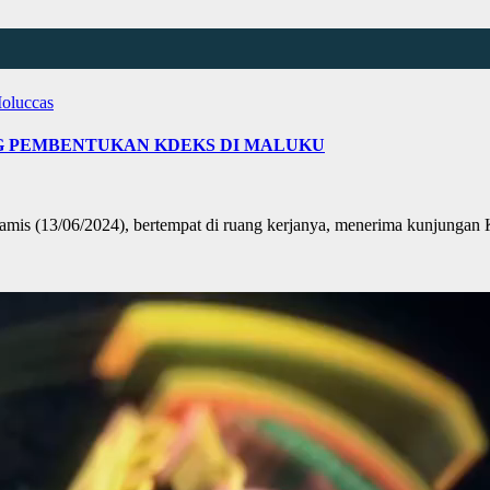
oluccas
G PEMBENTUKAN KDEKS DI MALUKU
is (13/06/2024), bertempat di ruang kerjanya, menerima kunjunga