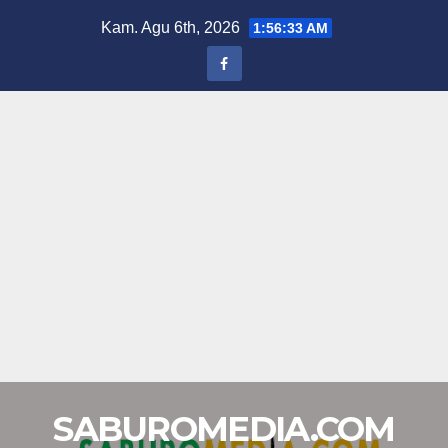
Skip
Kam. Agu 6th, 2026
1:56:34 AM
to
content
SABUROMEDIA.COM