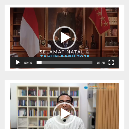
Pemutar
Video
00:00
01:28
Pemutar
Video