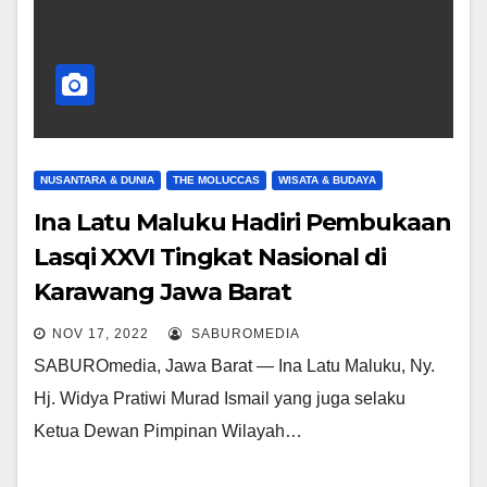
NUSANTARA & DUNIA
THE MOLUCCAS
WISATA & BUDAYA
Ina Latu Maluku Hadiri Pembukaan
Lasqi XXVI Tingkat Nasional di
Karawang Jawa Barat
NOV 17, 2022
SABUROMEDIA
SABUROmedia, Jawa Barat — Ina Latu Maluku, Ny.
Hj. Widya Pratiwi Murad Ismail yang juga selaku
Ketua Dewan Pimpinan Wilayah…