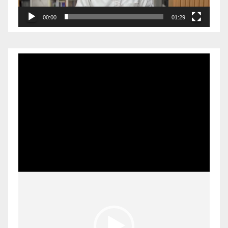
00:00
01:29
Pemutar
Video