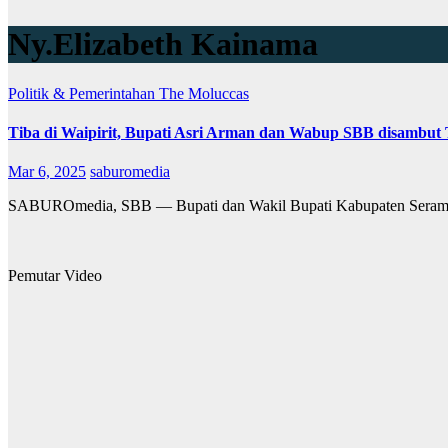
Ny.Elizabeth Kainama
Politik & Pemerintahan
The Moluccas
Tiba di Waipirit, Bupati Asri Arman dan Wabup SBB disambut
Mar 6, 2025
saburomedia
SABUROmedia, SBB — Bupati dan Wakil Bupati Kabupaten Seram Bag
Pemutar Video