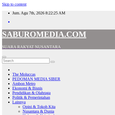
Skip to content
Jum. Agu 7th, 2026
8:22:26 AM
SABUROMEDIA.COM
SUARA RAKYAT NUSANTARA
The Moluccas
PEDOMAN MEDIA SIBER
Ambon Metro
Ekonomi & Bisnis
Pendidikan & Olahraga
Politik & Pemerintahan
Lainnya
Opini & Tokoh Kita
Nusantara & Dunia