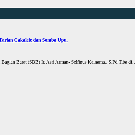
 Tarian Cakalele dan Somba Upu.
ian Barat (SBB) Ir. Asri Arman- Selfinus Kainama., S.Pd Tiba di