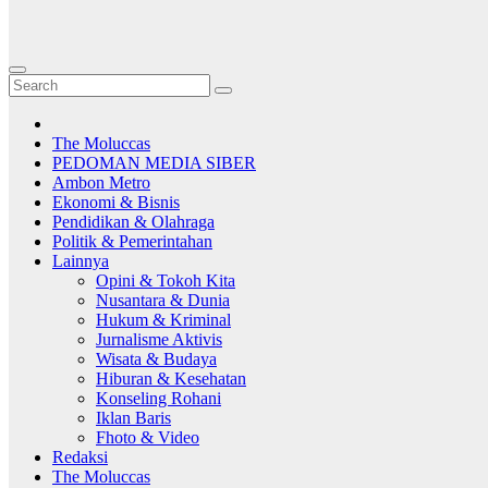
The Moluccas
PEDOMAN MEDIA SIBER
Ambon Metro
Ekonomi & Bisnis
Pendidikan & Olahraga
Politik & Pemerintahan
Lainnya
Opini & Tokoh Kita
Nusantara & Dunia
Hukum & Kriminal
Jurnalisme Aktivis
Wisata & Budaya
Hiburan & Kesehatan
Konseling Rohani
Iklan Baris
Fhoto & Video
Redaksi
The Moluccas