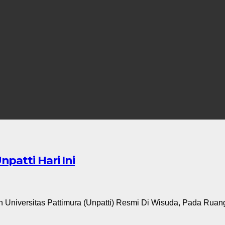
patti Hari Ini
rsitas Pattimura (Unpatti) Resmi Di Wisuda, Pada Ruang Au