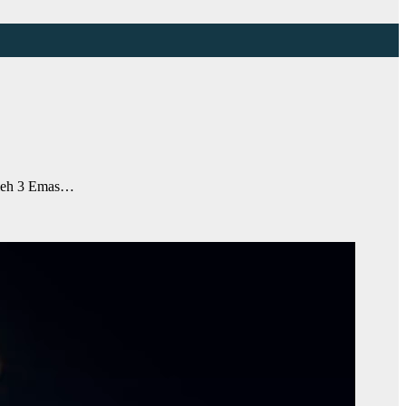
oleh 3 Emas…