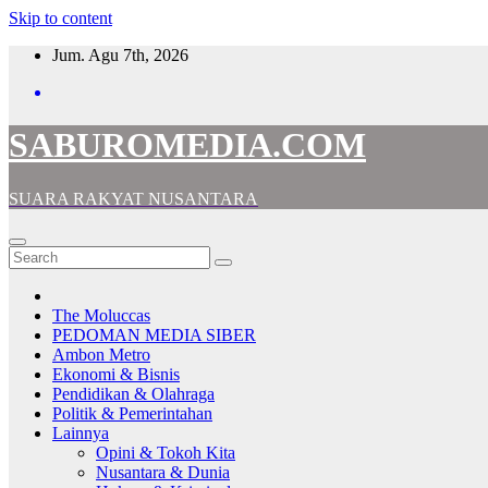
Skip to content
Jum. Agu 7th, 2026
SABUROMEDIA.COM
SUARA RAKYAT NUSANTARA
The Moluccas
PEDOMAN MEDIA SIBER
Ambon Metro
Ekonomi & Bisnis
Pendidikan & Olahraga
Politik & Pemerintahan
Lainnya
Opini & Tokoh Kita
Nusantara & Dunia