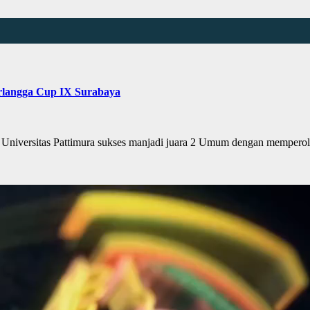
Airlangga Cup IX Surabaya
niversitas Pattimura sukses manjadi juara 2 Umum dengan memper