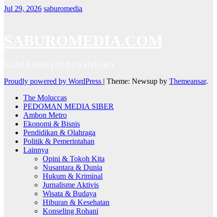
Jul 29, 2026
saburomedia
SABUROMEDIA.COM
SUARA RAKYAT NUSANTARA
Proudly powered by WordPress
|
Theme: Newsup by
Themeansar
.
The Moluccas
PEDOMAN MEDIA SIBER
Ambon Metro
Ekonomi & Bisnis
Pendidikan & Olahraga
Politik & Pemerintahan
Lainnya
Opini & Tokoh Kita
Nusantara & Dunia
Hukum & Kriminal
Jurnalisme Aktivis
Wisata & Budaya
Hiburan & Kesehatan
Konseling Rohani