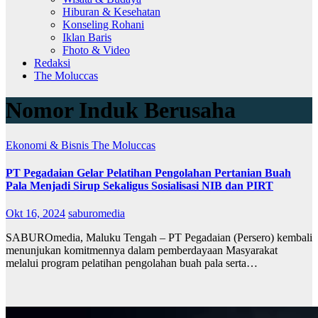
Hiburan & Kesehatan
Konseling Rohani
Iklan Baris
Fhoto & Video
Redaksi
The Moluccas
Nomor Induk Berusaha
Ekonomi & Bisnis
The Moluccas
PT Pegadaian Gelar Pelatihan Pengolahan Pertanian Buah
Pala Menjadi Sirup Sekaligus Sosialisasi NIB dan PIRT
Okt 16, 2024
saburomedia
SABUROmedia, Maluku Tengah – PT Pegadaian (Persero) kembali
menunjukan komitmennya dalam pemberdayaan Masyarakat
melalui program pelatihan pengolahan buah pala serta…