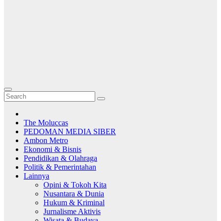
The Moluccas
PEDOMAN MEDIA SIBER
Ambon Metro
Ekonomi & Bisnis
Pendidikan & Olahraga
Politik & Pemerintahan
Lainnya
Opini & Tokoh Kita
Nusantara & Dunia
Hukum & Kriminal
Jurnalisme Aktivis
Wisata & Budaya