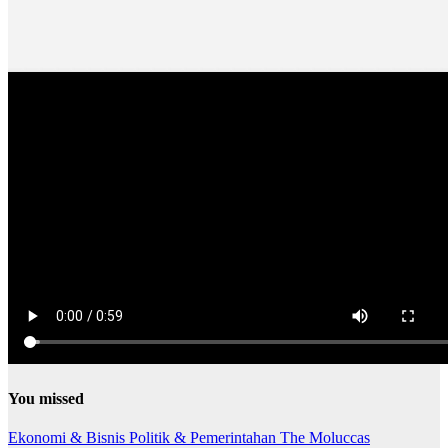
You missed
Ekonomi & Bisnis
Politik & Pemerintahan
The Moluccas