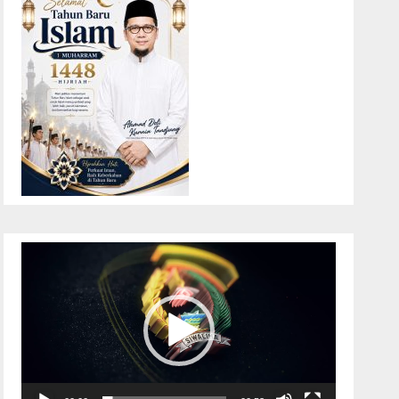
Pemutar
Video