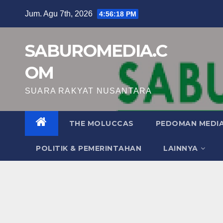
Skip
Jum. Agu 7th, 2026
4:56:19 PM
to
content
SABUROMEDIA.C
OM
SUARA RAKYAT NUSANTARA
THE MOLUCCAS
PEDOMAN MEDIA
POLITIK & PEMERINTAHAN
LAINNYA