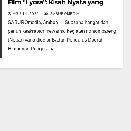
Film “Lyora”: Kisah Nyata yang
Menggugah Hati
AGU 14, 2025
SABUROMEDIA
SABUROmedia, Ambon — Suasana hangat dan
penuh keakraban mewarnai kegiatan nonton bareng
(Nobar) yang digelar Badan Pengurus Daerah
Himpunan Pengusaha…