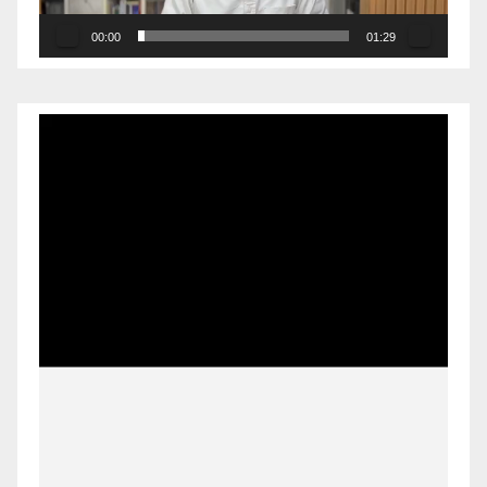
00:00
01:29
Pemutar
Video