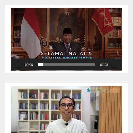
Pemutar
Video
00:00
01:28
Pemutar
Video