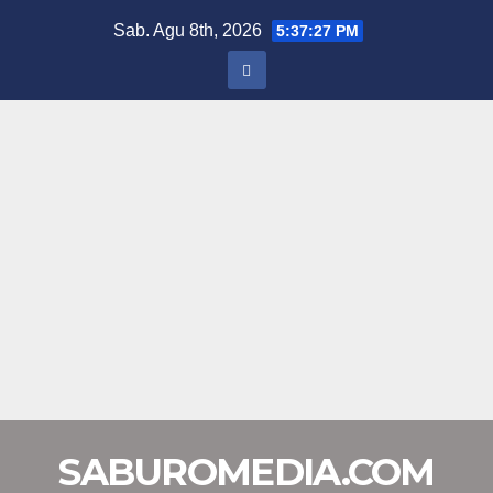
Skip
Sab. Agu 8th, 2026
5:37:28 PM
to
content
SABUROMEDIA.COM