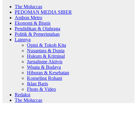
The Moluccas
PEDOMAN MEDIA SIBER
Ambon Metro
Ekonomi & Bisnis
Pendidikan & Olahraga
Politik & Pemerintahan
Lainnya
Opini & Tokoh Kita
Nusantara & Dunia
Hukum & Kriminal
Jurnalisme Aktivis
Wisata & Budaya
Hiburan & Kesehatan
Konseling Rohani
Iklan Baris
Fhoto & Video
Redaksi
The Moluccas