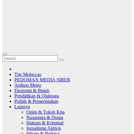
The Moluccas
PEDOMAN MEDIA SIBER
Ambon Metro
Ekonomi & Bisnis
Pendidikan & Olahraga
Politik & Pemerintahan
Lainnya
Opini & Tokoh Kita
Nusantara & Dunia
Hukum & Kriminal
Jurnalisme Aktivis
Wisata & Budaya