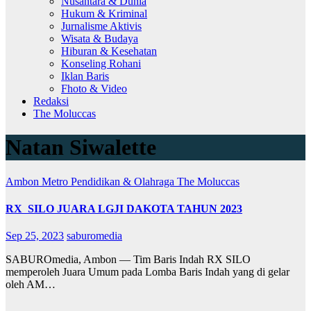
Nusantara & Dunia
Hukum & Kriminal
Jurnalisme Aktivis
Wisata & Budaya
Hiburan & Kesehatan
Konseling Rohani
Iklan Baris
Fhoto & Video
Redaksi
The Moluccas
Natan Siwalette
Ambon Metro
Pendidikan & Olahraga
The Moluccas
RX SILO JUARA LGJI DAKOTA TAHUN 2023
Sep 25, 2023
saburomedia
SABUROmedia, Ambon — Tim Baris Indah RX SILO
memperoleh Juara Umum pada Lomba Baris Indah yang di gelar
oleh AM…