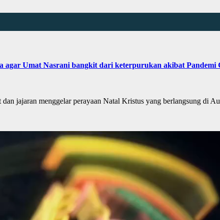
a agar Umat Nasrani bangkit dari keterpurukan akibat Pandemi 
n jajaran menggelar perayaan Natal Kristus yang berlangsung di A