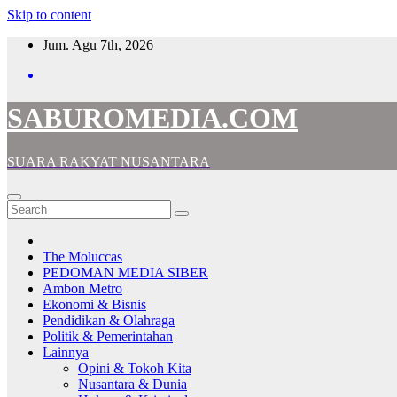
Skip to content
Jum. Agu 7th, 2026
SABUROMEDIA.COM
SUARA RAKYAT NUSANTARA
The Moluccas
PEDOMAN MEDIA SIBER
Ambon Metro
Ekonomi & Bisnis
Pendidikan & Olahraga
Politik & Pemerintahan
Lainnya
Opini & Tokoh Kita
Nusantara & Dunia