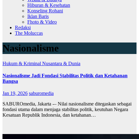
Hiburan & Kesehatan
Konseling Rohani
Iklan Baris
Fhoto & Video
Redaksi
The Moluccas
Nasionalisme
Hukum & Kriminal
Nusantara & Dunia
Nasionalisme Jadi Fondasi Stabilitas Politik dan Ketahanan
Bangsa
Jan 19, 2026
saburomedia
SABUROmedia, Jakarta -– Nilai nasionalisme ditegaskan sebagai
fondasi utama dalam menjaga stabilitas politik, keutuhan Negara
Kesatuan Republik Indonesia, dan ketahanan…