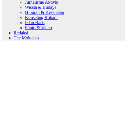
Jurnalisme Aktivis
Wisata & Budaya
Hiburan & Kesehatan
Konseling Rohani
Iklan Baris
Fhoto & Video
Redaksi
The Moluccas