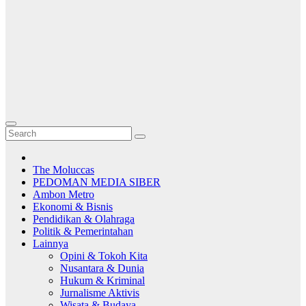
The Moluccas
PEDOMAN MEDIA SIBER
Ambon Metro
Ekonomi & Bisnis
Pendidikan & Olahraga
Politik & Pemerintahan
Lainnya
Opini & Tokoh Kita
Nusantara & Dunia
Hukum & Kriminal
Jurnalisme Aktivis
Wisata & Budaya