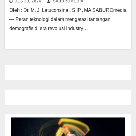
DES 30, 2024
SABUROMEDIA
Oleh : Dr. M. J. Latuconsina., S.IP., MA SABUROmedia
— Peran teknologi dalam mengatasi tantangan
demografis di era revolusi industry…
Pemutar
Video