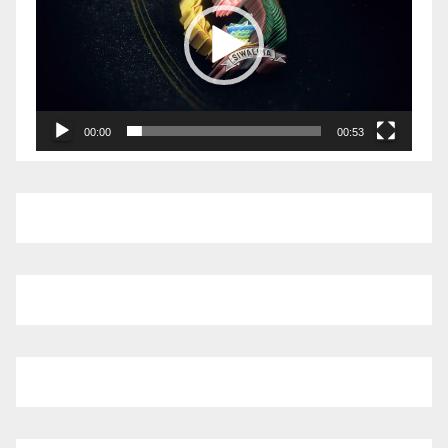
00:00
00:53