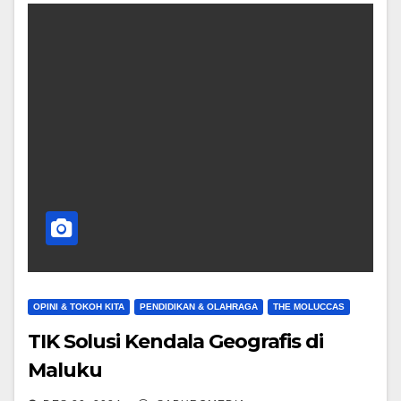
OPINI & TOKOH KITA
PENDIDIKAN & OLAHRAGA
THE MOLUCCAS
TIK Solusi Kendala Geografis di
Maluku