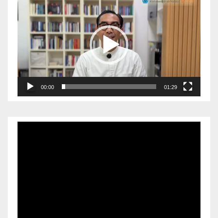
Video
00:00
01:29
Pemutar
Video