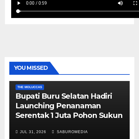
YOU MISSED
EKONOMI & BISNIS
POLITIK & PEMERINTAHAN
THE MOLUCCAS
Bupati Buru Selatan Hadiri
Launching Penanaman
Serentak 1 Juta Pohon Sukun
JUL 31, 2026
SABUROMEDIA
AMBON METRO
JURNALISME AKTIVIS