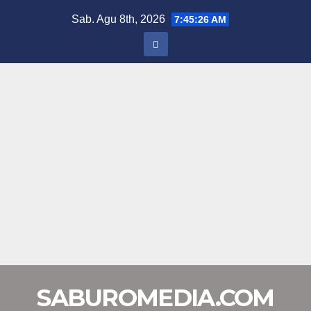
Skip
Sab. Agu 8th, 2026
7:45:27 AM
to
content
SABUROMEDIA.COM