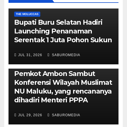
EKONOMI & BISNIS
POLITIK & PEMERINTAHAN
THE MOLUCCAS
Bupati Buru Selatan Hadiri
Launching Penanaman
Serentak 1 Juta Pohon Sukun
JUL 31, 2026
SABUROMEDIA
AMBON METRO
JURNALISME AKTIVIS
POLITIK & PEMERINTAHAN
Pemkot Ambon Sambut
Konferensi Wilayah Muslimat
NU Maluku, yang rencananya
dihadiri Menteri PPPA
JUL 29, 2026
SABUROMEDIA
AMBON METRO
POLITIK & PEMERINTAHAN