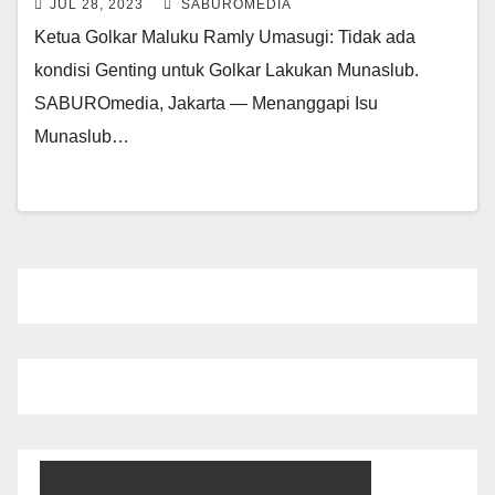
JUL 28, 2023
SABUROMEDIA
Ketua Golkar Maluku Ramly Umasugi: Tidak ada
kondisi Genting untuk Golkar Lakukan Munaslub.
SABUROmedia, Jakarta — Menanggapi Isu
Munaslub…