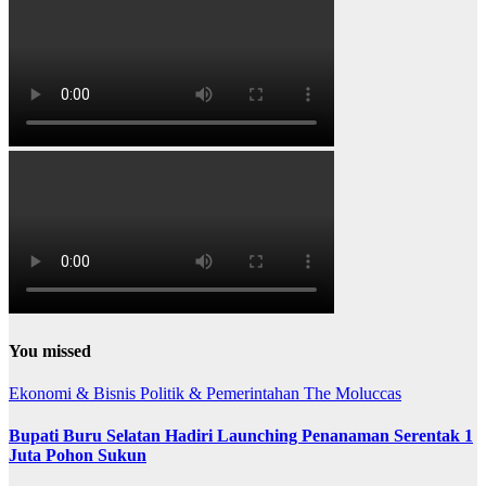
You missed
Ekonomi & Bisnis
Politik & Pemerintahan
The Moluccas
Bupati Buru Selatan Hadiri Launching Penanaman Serentak 1
Juta Pohon Sukun