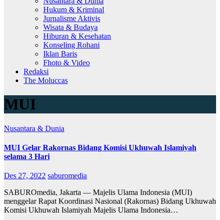
Nusantara & Dunia
Hukum & Kriminal
Jurnalisme Aktivis
Wisata & Budaya
Hiburan & Kesehatan
Konseling Rohani
Iklan Baris
Fhoto & Video
Redaksi
The Moluccas
MUI
Nusantara & Dunia
MUI Gelar Rakornas Bidang Komisi Ukhuwah Islamiyah
selama 3 Hari
Des 27, 2022
saburomedia
SABUROmedia, Jakarta — Majelis Ulama Indonesia (MUI)
menggelar Rapat Koordinasi Nasional (Rakornas) Bidang Ukhuwah
Komisi Ukhuwah Islamiyah Majelis Ulama Indonesia…