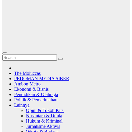
The Moluccas
PEDOMAN MEDIA SIBER
Ambon Metro
Ekonomi & Bisnis
Pendidikan & Olahraga
Politik & Pemerintahan
Lainnya
Opini & Tokoh Kita
Nusantara & Dunia
Hukum & Kriminal
Jurnalisme Aktivis
Wisata & Budaya