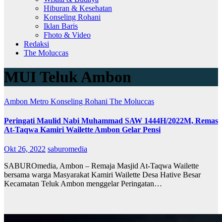
Hiburan & Kesehatan
Konseling Rohani
Iklan Baris
Fhoto & Video
Redaksi
The Moluccas
MUI Teluk Ambon
Ambon Metro
Konseling Rohani
The Moluccas
Peringati Maulid Nabi Muhammad SAW 1444H/2022M, Remas
At-Taqwa Kamiri Wailette Ambon Gelar Pensi
Okt 26, 2022
saburomedia
SABUROmedia, Ambon – Remaja Masjid At-Taqwa Wailette
bersama warga Masyarakat Kamiri Wailette Desa Hative Besar
Kecamatan Teluk Ambon menggelar Peringatan…