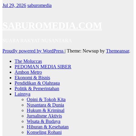
Jul 29, 2026
saburomedia
SABUROMEDIA.COM
SUARA RAKYAT NUSANTARA
Proudly powered by WordPress
|
Theme: Newsup by
Themeansar
.
The Moluccas
PEDOMAN MEDIA SIBER
Ambon Metro
Ekonomi & Bisnis
Pendidikan & Olahraga
Politik & Pemerintahan
Lainnya
Opini & Tokoh Kita
Nusantara & Dunia
Hukum & Kriminal
Jurnalisme Aktivis
Wisata & Budaya
Hiburan & Kesehatan
Konseling Rohani