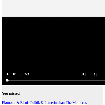
You missed
Ekonomi & Bisnis
Politik & Pemerintahan
The Moluccas