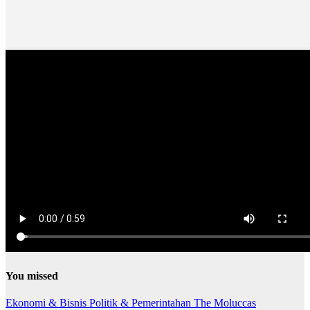
You missed
Ekonomi & Bisnis
Politik & Pemerintahan
The Moluccas