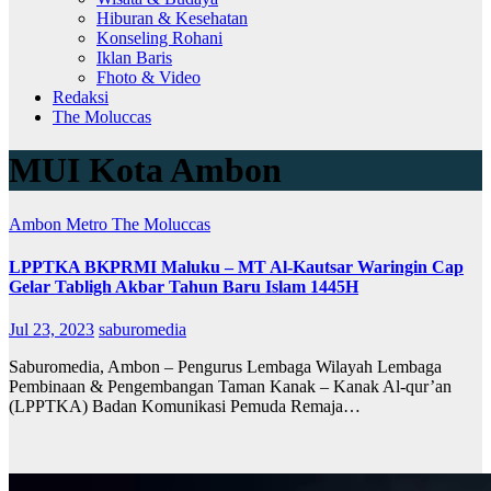
Hiburan & Kesehatan
Konseling Rohani
Iklan Baris
Fhoto & Video
Redaksi
The Moluccas
MUI Kota Ambon
Ambon Metro
The Moluccas
LPPTKA BKPRMI Maluku – MT Al-Kautsar Waringin Cap
Gelar Tabligh Akbar Tahun Baru Islam 1445H
Jul 23, 2023
saburomedia
Saburomedia, Ambon – Pengurus Lembaga Wilayah Lembaga
Pembinaan & Pengembangan Taman Kanak – Kanak Al-qur’an
(LPPTKA) Badan Komunikasi Pemuda Remaja…