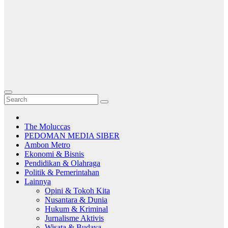
The Moluccas
PEDOMAN MEDIA SIBER
Ambon Metro
Ekonomi & Bisnis
Pendidikan & Olahraga
Politik & Pemerintahan
Lainnya
Opini & Tokoh Kita
Nusantara & Dunia
Hukum & Kriminal
Jurnalisme Aktivis
Wisata & Budaya