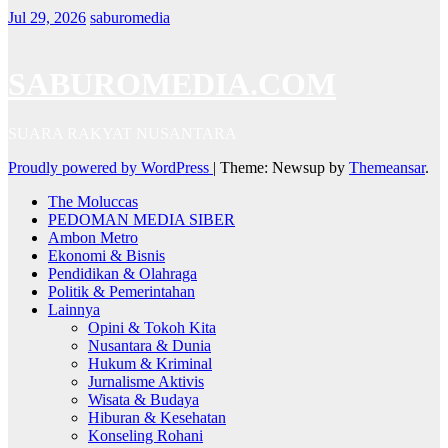
Jul 29, 2026
saburomedia
SABUROMEDIA.COM
SUARA RAKYAT NUSANTARA
Proudly powered by WordPress
|
Theme: Newsup by
Themeansar
.
The Moluccas
PEDOMAN MEDIA SIBER
Ambon Metro
Ekonomi & Bisnis
Pendidikan & Olahraga
Politik & Pemerintahan
Lainnya
Opini & Tokoh Kita
Nusantara & Dunia
Hukum & Kriminal
Jurnalisme Aktivis
Wisata & Budaya
Hiburan & Kesehatan
Konseling Rohani