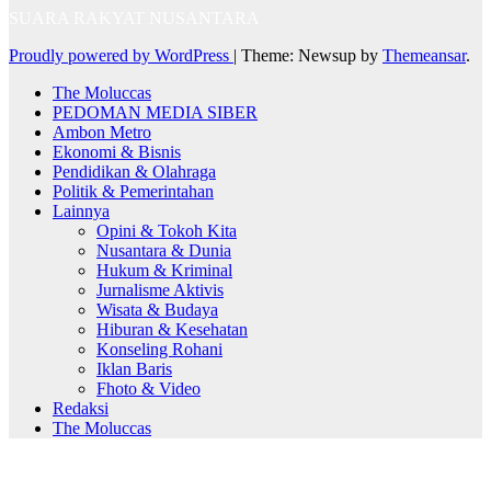
SUARA RAKYAT NUSANTARA
Proudly powered by WordPress
|
Theme: Newsup by
Themeansar
.
The Moluccas
PEDOMAN MEDIA SIBER
Ambon Metro
Ekonomi & Bisnis
Pendidikan & Olahraga
Politik & Pemerintahan
Lainnya
Opini & Tokoh Kita
Nusantara & Dunia
Hukum & Kriminal
Jurnalisme Aktivis
Wisata & Budaya
Hiburan & Kesehatan
Konseling Rohani
Iklan Baris
Fhoto & Video
Redaksi
The Moluccas