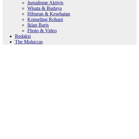
Jurnalisme Aktivis
Wisata & Budaya
Hiburan & Kesehatan
Konseling Rohani
Iklan Baris
Fhoto & Video
Redaksi
The Moluccas