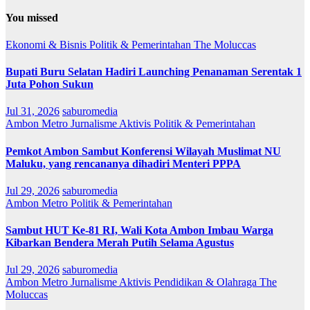
You missed
Ekonomi & Bisnis
Politik & Pemerintahan
The Moluccas
Bupati Buru Selatan Hadiri Launching Penanaman Serentak 1
Juta Pohon Sukun
Jul 31, 2026
saburomedia
Ambon Metro
Jurnalisme Aktivis
Politik & Pemerintahan
Pemkot Ambon Sambut Konferensi Wilayah Muslimat NU
Maluku, yang rencananya dihadiri Menteri PPPA
Jul 29, 2026
saburomedia
Ambon Metro
Politik & Pemerintahan
Sambut HUT Ke-81 RI, Wali Kota Ambon Imbau Warga
Kibarkan Bendera Merah Putih Selama Agustus
Jul 29, 2026
saburomedia
Ambon Metro
Jurnalisme Aktivis
Pendidikan & Olahraga
The
Moluccas