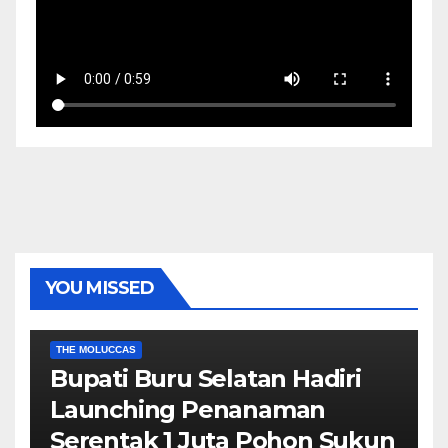
YOU MISSED
EKONOMI & BISNIS
POLITIK & PEMERINTAHAN
THE MOLUCCAS
Bupati Buru Selatan Hadiri
Launching Penanaman
Serentak 1 Juta Pohon Sukun