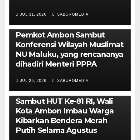
JUL 31, 2026
SABUROMEDIA
AMBON METRO
JURNALISME AKTIVIS
POLITIK & PEMERINTAHAN
Pemkot Ambon Sambut
Konferensi Wilayah Muslimat
NU Maluku, yang rencananya
dihadiri Menteri PPPA
JUL 29, 2026
SABUROMEDIA
AMBON METRO
POLITIK & PEMERINTAHAN
Sambut HUT Ke-81 RI, Wali
Kota Ambon Imbau Warga
Kibarkan Bendera Merah
Putih Selama Agustus
AMBON METRO
JURNALISME AKTIVIS