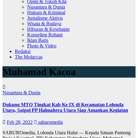
Opini & Tokoh Kita
Nusantara & Dunia
Hukum & Kriminal
Jurnalisme Aktivis
Wisata & Budaya
Hiburan & Kesehatan
Konseling Rohani
Iklan Baris
Fhoto & Video
Redaksi
The Moluccas
Muhamad Kacoa
Nusantara & Dunia
Dukung MTQ Tingkat Kab Ke IX di Kecamatan Lolonda
Utara, Satpol PP Halmahera Utara Siap Amankan Kegiatan
Feb 28, 2022
saburomedia
SABUROmedia, Lolonda Utara Halut — Kepala Satuan Pamong