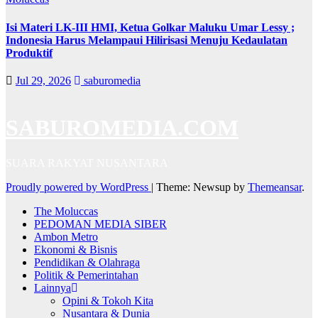
Isi Materi LK-III HMI, Ketua Golkar Maluku Umar Lessy ;
Indonesia Harus Melampaui Hilirisasi Menuju Kedaulatan
Produktif
Jul 29, 2026
saburomedia
SABUROMEDIA.COM
SUARA RAKYAT NUSANTARA
Proudly powered by WordPress
|
Theme: Newsup by
Themeansar
.
The Moluccas
PEDOMAN MEDIA SIBER
Ambon Metro
Ekonomi & Bisnis
Pendidikan & Olahraga
Politik & Pemerintahan
Lainnya
Opini & Tokoh Kita
Nusantara & Dunia