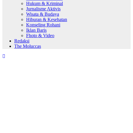
Hukum & Kriminal
Jurnalisme Aktivis
Wisata & Budaya
Hiburan & Kesehatan
Konseling Rohani
Iklan Baris
Fhoto & Video
Redaksi
The Moluccas