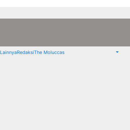
Lainnya
Redaksi
The Moluccas