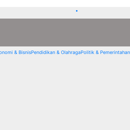
onomi & Bisnis
Pendidikan & Olahraga
Politik & Pemerintahan