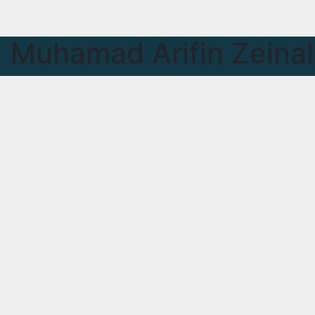
Muhamad Arifin Zeinal