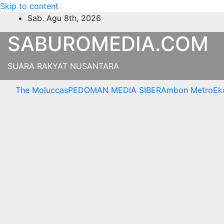
Skip to content
Sab. Agu 8th, 2026
SABUROMEDIA.COM
SUARA RAKYAT NUSANTARA
The Moluccas
PEDOMAN MEDIA SIBER
Ambon Metro
Ek